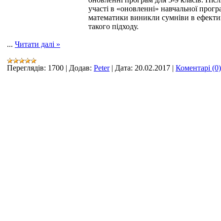
участі в «оновленні» навчальної прогр
математики виникли сумніви в ефекти
такого підходу.
...
Читати далі »
Переглядів:
1700
|
Додав:
Peter
|
Дата:
20.02.2017
|
Коментарі (0)