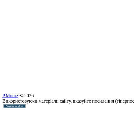
P.Moroz
© 2026
Використовуючи матеріали сайту, вказуйте посилання (гіперпо