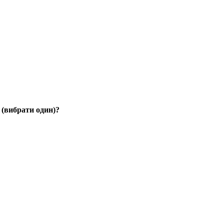
 (вибрати один)?