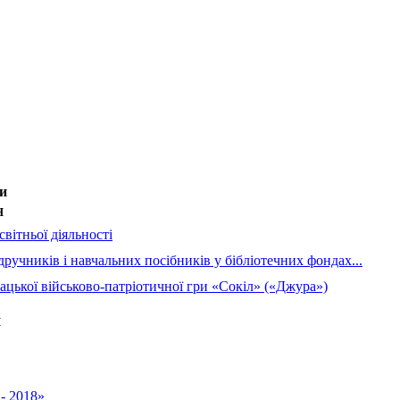
и
Н
вітньої діяльності
дручників і навчальних посібників у бібліотечних фондах...
ацької військово-патріотичної гри «Сокіл» («Джура»)
Н
- 2018»