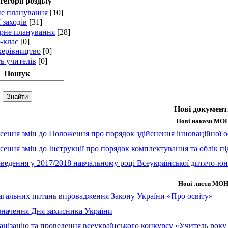
тегорії розділу
е планування
[10]
 заходів
[31]
рне планування
[28]
-клас
[0]
керівництво
[0]
ь учителів
[0]
Пошук
Нові документ
Нові накази МО
сення змін до Положення про порядок здійснення інноваційної ос
сення змін до Інструкції про порядок комплектування та облік пі
ведення у 2017/2018 навчальному році Всеукраїнської дитячо-юн
Нові листи МО
гальних питань впровадження Закону України «Про освіту»
значення Дня захисника України
анізацію та проведення всеукраїнського конкурсу «Учитель року 