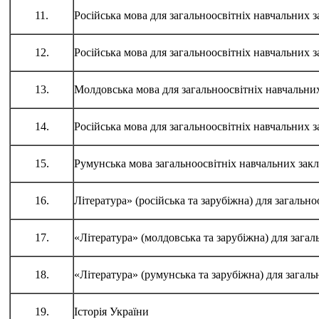
11.
Російська мова для загальноосвітніх навчальних 
12.
Російська мова для загальноосвітніх навчальних 
13.
Молдовська мова для загальноосвітніх навчальни
14.
Російська мова для загальноосвітніх навчальних 
15.
Румунська мова загальноосвітніх навчальних зак
16.
Література» (російська та зарубіжна) для загальн
17.
«Література» (молдовська та зарубіжна) для зага
18.
«Література» (румунська та зарубіжна) для загал
19.
Історія України