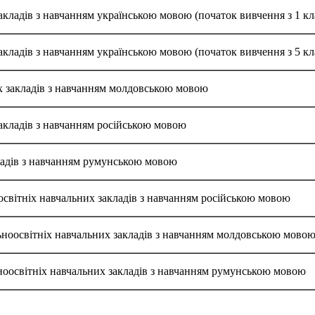
закладів з навчанням українською мовою (початок вивчення з 1 кл
закладів з навчанням українською мовою (початок вивчення з 5 кл
х закладів з навчанням молдовською мовою
закладів з навчанням російською мовою
ладів з навчанням румунською мовою
оосвітніх навчальних закладів з навчанням російською мовою
льноосвітніх навчальних закладів з навчанням молдовською мово
ьноосвітніх навчальних закладів з навчанням румунською мовою