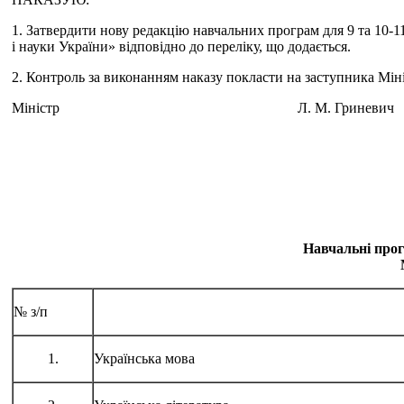
1. Затвердити нову редакцію навчальних програм для 9 та 10-1
і науки України» відповідно до переліку, що додається.
2. Контроль за виконанням наказу покласти на заступника Міні
Міністр Л. М. Гриневич
Навчальні прог
№ з/п
1.
Українська мова