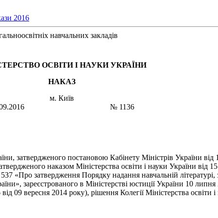
ази 2016
гальноосвітніх навчальних закладів
СТЕРСТВО ОСВІТИ І НАУКИ УКРАЇНИ
НАКАЗ
м. Київ
2.09.2016 № 1136
аїни, затвердженого постановою Кабінету Міністрів України від 
атвердженого наказом Міністерства освіти і науки України від 15
№ 537 «Про затвердження Порядку надання навчальній літературі,
аїни», зареєстрованого в Міністерстві юстиції України 10 липня 
ід 09 вересня 2014 року), рішення Колегії Міністерства освіти і