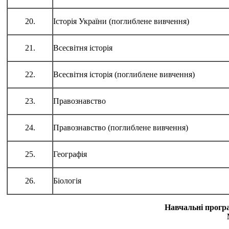
20.
Історія України (поглиблене вивчення)
21.
Всесвітня історія
22.
Всесвітня історія (поглиблене вивчення)
23.
Правознавство
24.
Правознавство (поглиблене вивчення)
25.
Географія
26.
Біологія
Навчальні програ