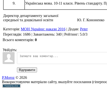
9.
Українська мова. 10-11 класи. Рівень стандарту. 
Директор департаменту загальної
середньої та дошкільної освіти Ю. Г. Кононенко
Категорія
:
МОН України: накази 2016
|
Додав
:
Peter
Переглядів
:
1686
|
Завантажень
:
340
|
Рейтинг
:
5.0
/
3
Всього коментарів
:
0
Увійдіть:
Відправити
P.Moroz
© 2026
Використовуючи матеріали сайту, вказуйте посилання (гіперпо