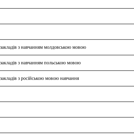
х закладів з навчанням молдовською мовою
 закладів з навчанням польською мовою
 закладів з російською мовою навчання