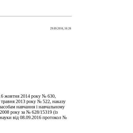
29.09.2016, 16:26
16 жовтня 2014 року № 630,
 травня 2013 року № 522, наказу
 засобам навчання і навчальному
2008 року за № 628/15319 (із
 науки від 08.09.2016 протокол №