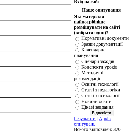
Вхід на сайт
Наше опитування
Які матеріали
найпотрібніше
розміщувати на сайті
(вибрати один)?
Нормативні документи
Зразки документації
Календарне
планування
Сценарії заходів
Конспекти уроків
Методичні
рекомендації
Освітні технології
Статті з педагогіки
Статті з психології
Новини освіти
Цікаві завдання
Результати
|
Архів
опитувань
Всього відповідей:
370