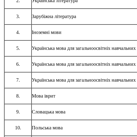
2.
Українська література
3.
Зарубіжна література
4.
Іноземні мови
5.
Українська мова для загальноосвітніх навчальни
6.
Українська мова для загальноосвітніх навчальних
7.
Українська мова для загальноосвітніх навчальних
8.
Мова іврит
9.
Словацька мова
10.
Польська мова