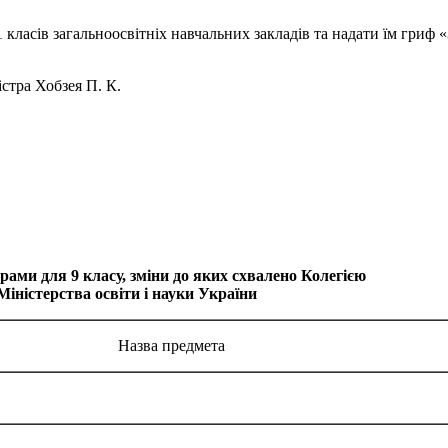
1 класів загальноосвітніх навчальних закладів та надати їм гриф
стра Хобзея П. К.
рами для 9 класу, зміни до яких схвалено Колегією
Міністерства освіти і науки України
Назва предмета