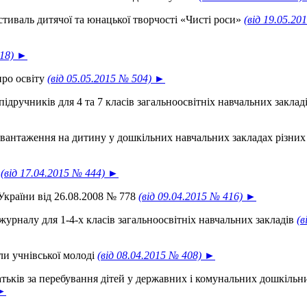
тиваль дитячої та юнацької творчості «Чисті роси»
(від 19.05.20
518) ►
про освіту
(від 05.05.2015 № 504) ►
дручників для 4 та 7 класів загальноосвітніх навчальних заклад
вантаження на дитину у дошкільних навчальних закладах різних
и
(від 17.04.2015 № 444) ►
 України від 26.08.2008 № 778
(від 09.04.2015 № 416) ►
урналу для 1-4-х класів загальноосвітніх навчальних закладів
(в
и учнівської молоді
(від 08.04.2015 № 408) ►
тьків за перебування дітей у державних і комунальних дошкільн
 ►