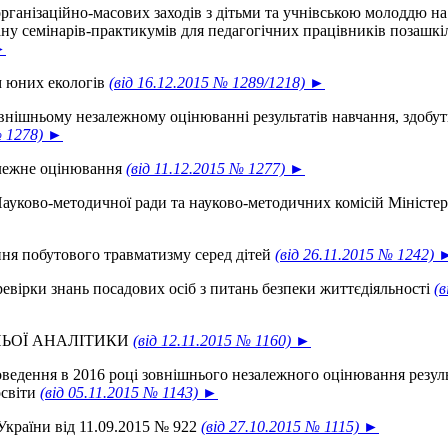
ганізаційно-масових заходів з дітьми та учнівською молоддю на
ану семінарів-практикумів для педагогічних працівників позашк
►
м юних екологів
(від 16.12.2015 № 1289/1218) ►
зовнішньому незалежному оцінюванні результатів навчання, здобут
№ 1278) ►
алежне оцінювання
(від 11.12.2015 № 1277) ►
ауково-методичної ради та науково-методичних комісій Міністер
ня побутового травматизму серед дітей
(від 26.11.2015 № 1242) 
ревірки знань посадових осіб з питань безпеки життєдіяльності
(в
ІТНЬОЇ АНАЛІТИКИ
(від 12.11.2015 № 1160) ►
ведення в 2016 році зовнішнього незалежного оцінювання резуль
освіти
(від 05.11.2015 № 1143) ►
 України від 11.09.2015 № 922
(від 27.10.2015 № 1115) ►