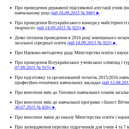
Про проведення державної підсумкової атестації учнів (ви
навчальному році
(від 16.09.2015 № 940) ►
Про проведення Всеукраїнського конкурсу майстерності 
творчості»
(від 14.09.2015 № 925) ►
Деякі питання проведення в 2016 році зовнішнього незал
загальної середньої освіти
(від 14.09.2015 № 923) ►
Про Науково-методичну раду Міністерства освіти і наук
Про проведення Всеукраїнських учнівських олімпіад і ту
07.09.2015 № 915) ►
Про підготовку та організований початок 2015/2016 навч
професійно-технічних навчальних закладах
(від 12.08.20
Про внесення змін до Типових навчальних планів загальн
Про внесення змін до навчальної програми «Захист Вітчи
30.07.2015 № 826) ►
Про внесення зміни до наказу Міністерства освіти і наук
Про затвердження переліку підручників для учнів 4 та 7 