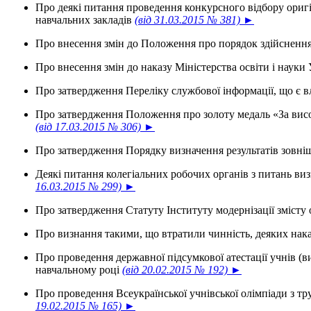
Про деякі питання проведення конкурсного відбору оригін
навчальних закладів
(від 31.03.2015 № 381) ►
Про внесення змін до Положення про порядок здійснення 
Про внесення змін до наказу Міністерства освіти і науки
Про затвердження Переліку службової інформації, що є 
Про затвердження Положення про золоту медаль «За висок
(від 17.03.2015 № 306) ►
Про затвердження Порядку визначення результатів зовн
Деякі питання колегіальних робочих органів з питань ви
16.03.2015 № 299) ►
Про затвердження Статуту Інституту модернізації змісту
Про визнання такими, що втратили чинність, деяких нак
Про проведення державної підсумкової атестації учнів (ви
навчальному році
(від 20.02.2015 № 192) ►
Про проведення Всеукраїнської учнівської олімпіади з тр
19.02.2015 № 165) ►