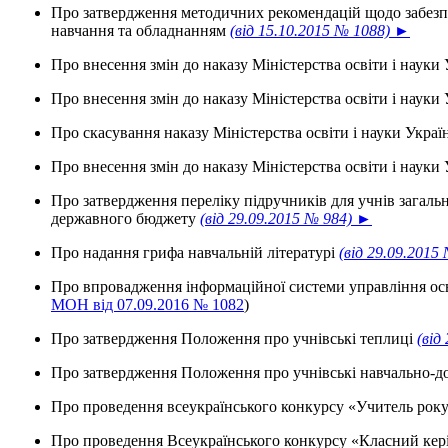
Про затвердження методичних рекомендацій щодо забезпеч
навчання та обладнанням
(від 15.10.2015 № 1088) ►
Про внесення змін до наказу Міністерства освіти і науки
Про внесення змін до наказу Міністерства освіти і науки
Про скасування наказу Міністерства освіти і науки Укра
Про внесення змін до наказу Міністерства освіти і науки
Про затвердження переліку підручників для учнів загаль
державного бюджету
(від 29.09.2015 № 984) ►
Про надання грифа навчальній літературі
(від 29.09.2015
Про впровадження інформаційної системи управління о
МОН від 07.09.2016 № 1082
)
Про затвердження Положення про учнівські теплиці
(від
Про затвердження Положення про учнівські навчально-д
Про проведення всеукраїнського конкурсу «Учитель року
Про проведення Всеукраїнського конкурсу «Класний кер