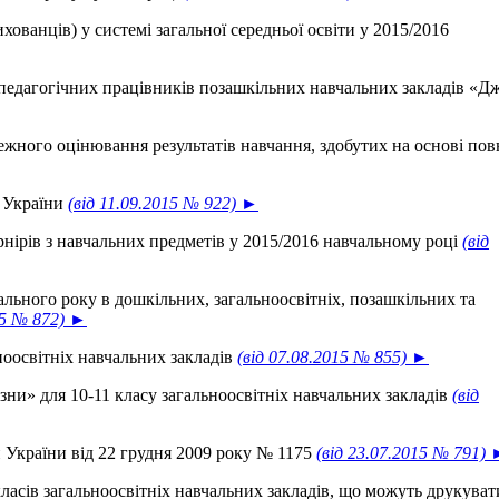
хованців) у системі загальної середньої освіти у 2015/2016
педагогічних працівників позашкільних навчальних закладів «Д
ежного оцінювання результатів навчання, здобутих на основі пов
и України
(від 11.09.2015 № 922) ►
рнірів з навчальних предметів у 2015/2016 навчальному році
(від
ального року в дошкільних, загальноосвітніх, позашкільних та
15 № 872) ►
оосвітніх навчальних закладів
(від 07.08.2015 № 855) ►
зни» для 10-11 класу загальноосвітніх навчальних закладів
(від
и України від 22 грудня 2009 року № 1175
(від 23.07.2015 № 791)
класів загальноосвітніх навчальних закладів, що можуть друкуват