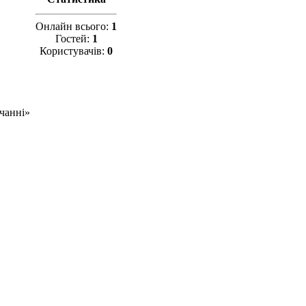
Онлайн всього:
1
Гостей:
1
Користувачів:
0
вчанні»