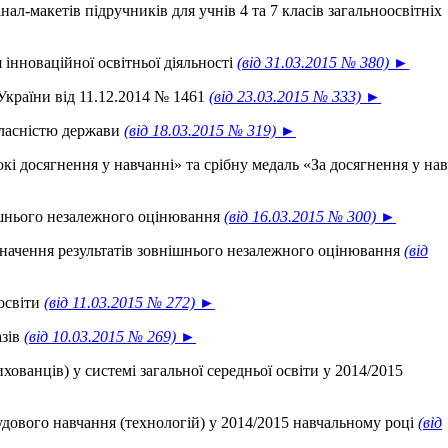
ал-макетів підручників для учнів 4 та 7 класів загальноосвітніх
інноваційної освітньої діяльності
(від 31.03.2015 № 380) ►
 України від 11.12.2014 № 1461
(від 23.03.2015 № 333) ►
власністю держави
(від 18.03.2015 № 319) ►
і досягнення у навчанні» та срібну медаль «За досягнення у на
ішнього незалежного оцінювання
(від 16.03.2015 № 300) ►
значення результатів зовнішнього незалежного оцінювання
(від
 освіти
(від 11.03.2015 № 272) ►
азів
(від 10.03.2015 № 269) ►
хованців) у системі загальної середньої освіти у 2014/2015
удового навчання (технологій) у 2014/2015 навчальному році
(від