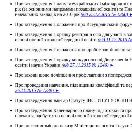
Про затвердження Плану всеукраїнських і міжнародних ор
рік (за основними напрямами позашкільної освіти) та Пл
навчальних закладів на 2016 рік
(від 25.12.2015 № 1360) 
Про затвердження Положення про Всеукраїнський фору
Про затвердження Порядку реєстрації осіб для участі в 
основі повної загальної середньої освіти
(від 11.12.2015 
Про затвердження Положення про пробне зовнішнє нез
Про затвердження Порядку конкурсного відбору членів Н
освіти і науки України
(від 27.11.2015 № 1246) ►
Про заходи щодо поліпшення профілактики з попереджен
Про проведення навчання, підвищення кваліфікації та пе
26.11.2015 № 1239) ►
Про затвердження змін до Статуту ІНСТИТУТУ ОСВ
Про затвердження Календарного плану підготовки та про
навчання, здобутих на основі повної загальної середньої 
Про внесення змін до наказу Міністерства освіти і науки