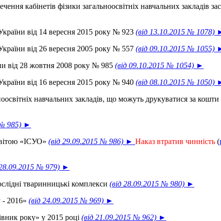
ення кабінетів фізики загальноосвітніх навчальних закладів за
 України від 14 вересня 2015 року № 923
(від 13.10.2015 № 1078) 
 України від 26 вересня 2005 року № 557
(від 09.10.2015 № 1055) 
їни від 28 жовтня 2008 року № 985
(від 09.10.2015 № 1054) ►
 України від 16 вересня 2015 року № 940
(від 08.10.2015 № 1050) 
ноосвітніх навчальних закладів, що можуть друкуватися за кошти
 № 985) ►
світою «ІСУО»
(від 29.09.2015 № 986) ►
Наказ втратив чинність
(
 28.09.2015 № 979) ►
ослідні тваринницькі комплекси
(від 28.09.2015 № 980) ►
 - 2016»
(від 24.09.2015 № 969) ►
івник року» у 2015 році
(від 21.09.2015 № 962) ►