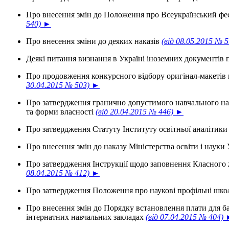
Про внесення змін до Положення про Всеукраїнський фес
540) ►
Про внесення зміни до деяких наказів
(від 08.05.2015 № 
Деякі питання визнання в Україні іноземних документів 
Про продовження конкурсного відбору оригінал-макетів пі
30.04.2015 № 503) ►
Про затвердження гранично допустимого навчального на
та форми власності
(від 20.04.2015 № 446) ►
Про затвердження Статуту Інституту освітньої аналітик
Про внесення змін до наказу Міністерства освіти і науки
Про затвердження Інструкції щодо заповнення Класного ж
08.04.2015 № 412) ►
Про затвердження Положення про наукові профільні школ
Про внесення змін до Порядку встановлення плати для ба
інтернатних навчальних закладах
(від 07.04.2015 № 404)