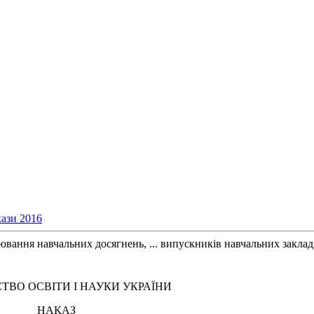
ази 2016
ання навчальних досягнень, ... випускників навчальних закладів
СТВО ОСВІТИ І НАУКИ УКРАЇНИ
НАКАЗ