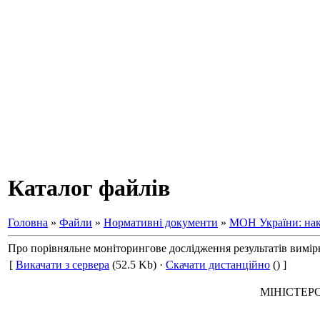
Каталог файлів
Головна
»
Файли
»
Нормативні документи
»
МОН України: нак
Про порівняльне моніторингове дослідження результатів вимірюв
[
Викачати з сервера
(52.5 Kb) ·
Скачати дистанційно
() ]
МІНІСТЕР