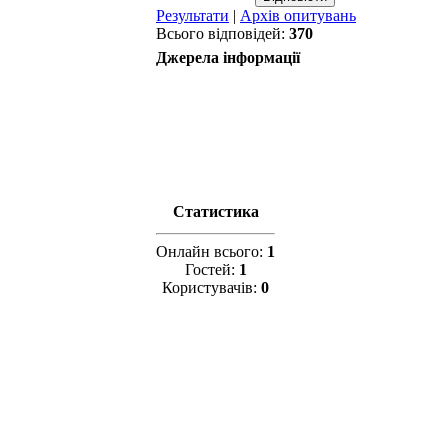
Результати
|
Архів опитувань
Всього відповідей:
370
Джерела інформації
Статистика
Онлайн всього:
1
Гостей:
1
Користувачів:
0