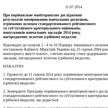
11.07.20
Про порівняльне моніторингове дослідження
результатів вимірювання навчальних досягнень,
отриманих шляхом стандартизованого рейтингового
та суб’єктивного критеріального оцінювань,
випускників навчальних закладів 2014 року,
нагороджених золотою (срібною) медаллю
Відповідно до пунктів 2 - 4 та 10 Порядку зовнішнього незалеж
постановою Кабінету Міністрів України від 25 серпня 2004 р
моніторингу якості освіти», з метою аналізу стану додержанн
закладів, нагороджених золотою (срібною) медаллю,
НАКАЗУЮ:
1. Провести до 11 серпня 2014 року порівняльне моніторинго
стандартизованого рейтингового та суб'єктивного критеріальн
(срібною) медаллю.
2. Затвердити Програму порівняльного моніторингового дослі
стандартизованого рейтингового та суб'єктивного критеріальн
(срібною) медаллю, що додається.