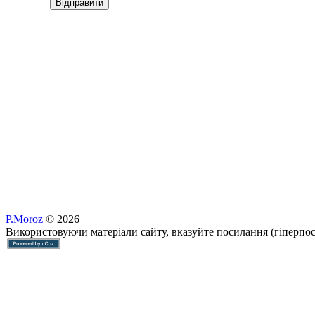
Відправити
P.Moroz
© 2026
Використовуючи матеріали сайту, вказуйте посилання (гіперпо